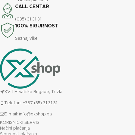
CALL CENTAR
(035) 31 31 31
100% SIGURNOST
Saznaj više
XVIII Hrvatske Brigade, Tuzla
Telefon: +387 (35) 31 31 31
E-mail:
info@oxshop.ba
KORISNIČKI SERVIS
Načini plaćanja
Sigurnost plaćanja