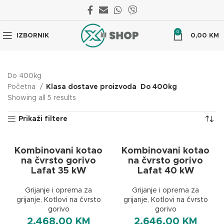
0
IZBORNIK
0,00
KM
Do 400kg
Početna
Klasa dostave proizvoda
Do 400kg
Showing all 5 results
Prikaži filtere
Kombinovani kotao
Kombinovani kotao
na čvrsto gorivo
na čvrsto gorivo
Lafat 35 kW
Lafat 40 kW
Grijanje i oprema za
Grijanje i oprema za
grijanje
,
Kotlovi na čvrsto
grijanje
,
Kotlovi na čvrsto
gorivo
gorivo
2.468,00
KM
2.646,00
KM