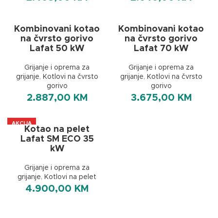
Kombinovani kotao
Kombinovani kotao
na čvrsto gorivo
na čvrsto gorivo
Lafat 50 kW
Lafat 70 kW
Grijanje i oprema za
Grijanje i oprema za
grijanje
,
Kotlovi na čvrsto
grijanje
,
Kotlovi na čvrsto
gorivo
gorivo
2.887,00
KM
3.675,00
KM
AKCIJA
Kotao na pelet
Lafat SM ECO 35
kW
Grijanje i oprema za
grijanje
,
Kotlovi na pelet
4.900,00
KM