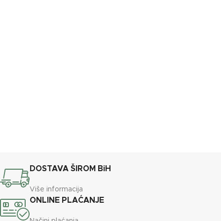
DOSTAVA ŠIROM BiH
Više informacija
ONLINE PLAĆANJE
Načini plaćanja