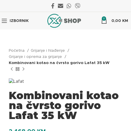
0
IZBORNIK
0,00
KM
Početna
Grijanje i hlađenje
Grijanje i oprema za grijanje
Kombinovani kotao na čvrsto gorivo Lafat 35 kW
Kombinovani kotao
na čvrsto gorivo
Lafat 35 kW