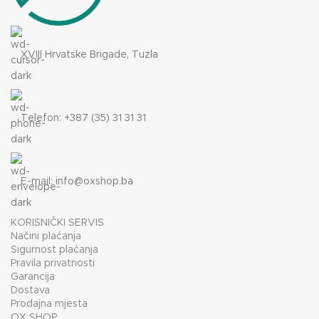
XVIII Hrvatske Brigade, Tuzla
Telefon: +387 (35) 31 31 31
E-mail:
info@oxshop.ba
KORISNIČKI SERVIS
Načini plaćanja
Sigurnost plaćanja
Pravila privatnosti
Garancija
Dostava
Prodajna mjesta
OX SHOP