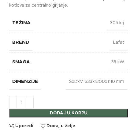
kotlova za centralno grijanje.
TEŽINA
305 kg
BREND
Lafat
SNAGA
35 kW
DIMENZIJE
ŠxDxV 623x1300x1110 mm
DODAJ U KORPU
Uporedi
Dodaj u želje