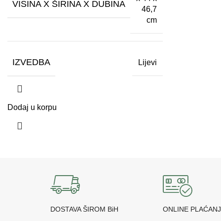
VISINA X ŠIRINA X DUBINA
46,7
cm
IZVEDBA
Lijevi
Dodaj u korpu
DOSTAVA ŠIROM BiH
ONLINE PLAĆAN