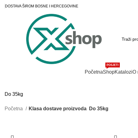
DOSTAVA ŠIROM BOSNE I HERCEGOVINE
POSJETI
Kategorije proizvoda
Početna
Shop
Katalozi
O
Do 35kg
Početna
Klasa dostave proizvoda
Do 35kg