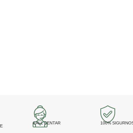
CALL CENTAR
100% SIGURNO
JE