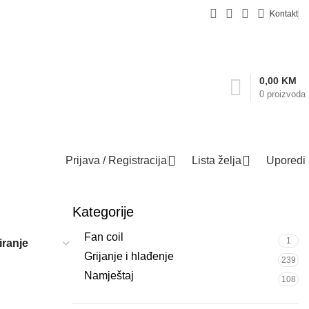
Kontakt
0,00
KM
0
proizvoda
Prijava / Registracija
Lista želja
Uporedi
Kategorije
Fan coil
1
Grijanje i hlađenje
239
Namještaj
108