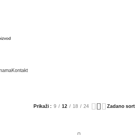
 nama
Kontakt
Prikaži
9
12
18
24