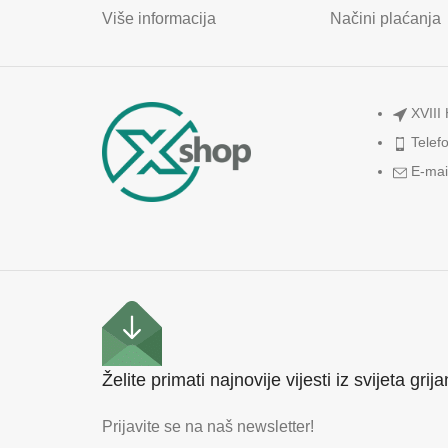
Više informacija
Načini plaćanja
XVIII
Telef
E-mai
Želite primati najnovije vijesti iz svijeta grij
Prijavite se na naš newsletter!