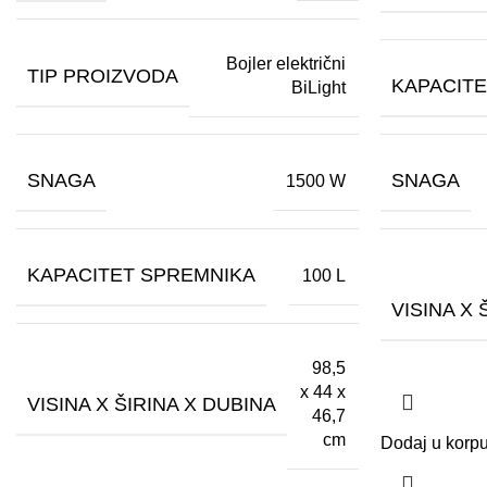
Bojler električni
TIP PROIZVODA
KAPACIT
BiLight
SNAGA
SNAGA
1500 W
KAPACITET SPREMNIKA
100 L
VISINA X 
98,5
x 44 x
VISINA X ŠIRINA X DUBINA
46,7
cm
Dodaj u korp