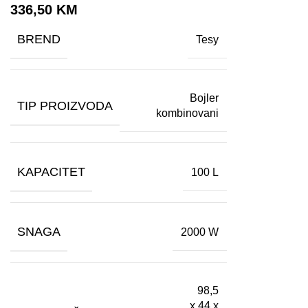
336,50
KM
BREND
Tesy
Bojler
TIP PROIZVODA
kombinovani
KAPACITET
100 L
SNAGA
2000 W
98,5
x 44 x