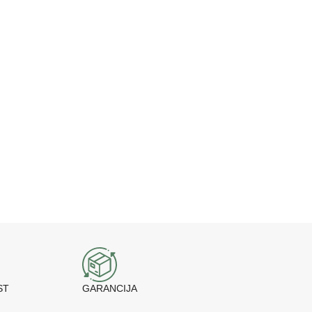
ST
GARANCIJA