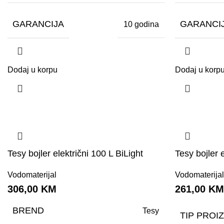
GARANCIJA
GARANCI
10 godina
Dodaj u korpu
Dodaj u korp
Tesy bojler električni 100 L BiLight
Tesy bojler 
Vodomaterijal
Vodomaterija
306,00
KM
261,00
K
BREND
Tesy
TIP PROI