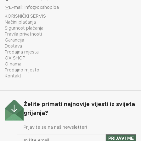
E-mail:
info@oxshop.ba
KORISNIČKI SERVIS
Načini plaćanja
Sigurnost plaćanja
Pravila privatnosti
Garancija
Dostava
Prodajna mjesta
OX SHOP
O nama
Prodajno mjesto
Kontakt
Želite primati najnovije vijesti iz svijeta
grijanja?
Prijavite se na naš newsletter!