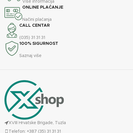
Više informacija
ONLINE PLAĆANJE
Načini plaćanja
CALL CENTAR
(035) 31 31 31
100% SIGURNOST
Saznaj više
XVIII Hrvatske Brigade, Tuzla
Telefon: +387 (35) 31 31 31