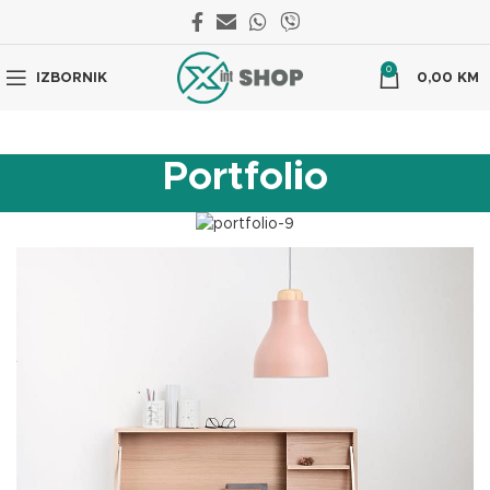
0
IZBORNIK
0,00
KM
Portfolio