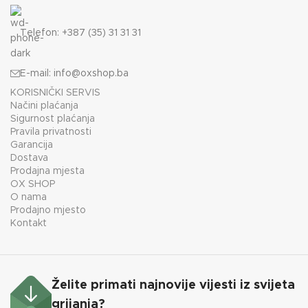
Telefon: +387 (35) 31 31 31
E-mail:
info@oxshop.ba
KORISNIČKI SERVIS
Načini plaćanja
Sigurnost plaćanja
Pravila privatnosti
Garancija
Dostava
Prodajna mjesta
OX SHOP
O nama
Prodajno mjesto
Kontakt
Želite primati najnovije vijesti iz svijeta
grijanja?