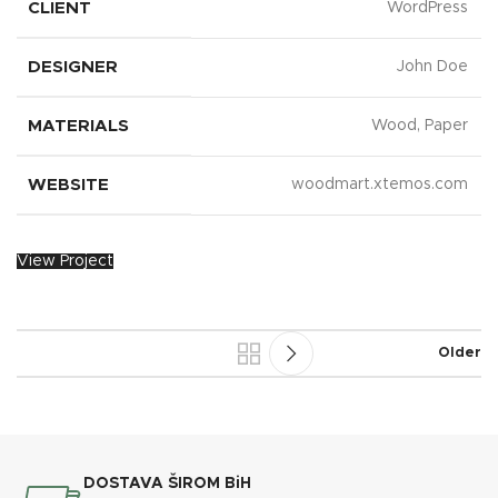
CLIENT
WordPress
DESIGNER
John Doe
MATERIALS
Wood, Paper
WEBSITE
woodmart.xtemos.com
View Project
Older
DOSTAVA ŠIROM BiH