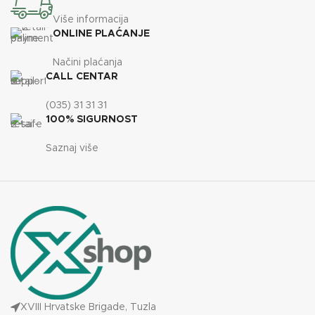
Više informacija
ONLINE PLAĆANJE
Načini plaćanja
CALL CENTAR
(035) 31 31 31
100% SIGURNOST
Saznaj više
XVIII Hrvatske Brigade, Tuzla