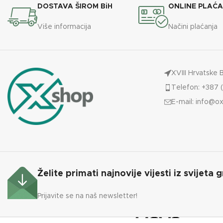
DOSTAVA ŠIROM BiH
ONLINE PLAĆ
Više informacija
Načini plaćanja
XVIII Hrvatske 
Telefon: +387 (
E-mail:
info@ox
Želite primati najnovije vijesti iz svijeta g
Prijavite se na naš newsletter!