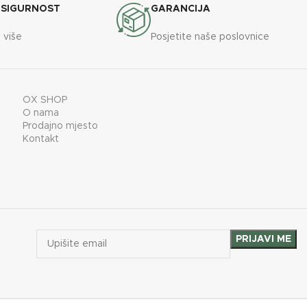
 SIGURNOST
GARANCIJA
 više
Posjetite naše poslovnice
OX SHOP
O nama
Prodajno mjesto
Kontakt