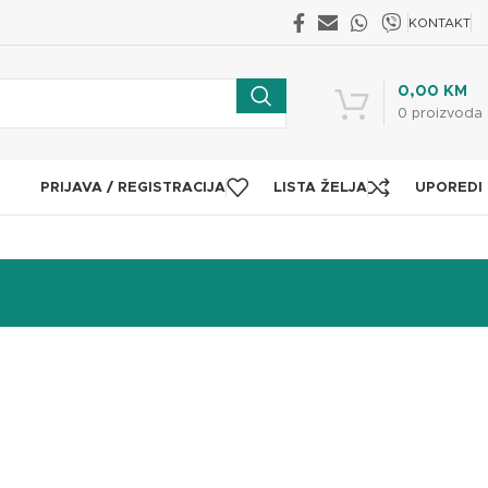
KONTAKT
0,00
KM
0
proizvoda
PRIJAVA / REGISTRACIJA
LISTA ŽELJA
UPOREDI