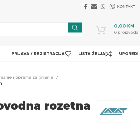
KONTAKT
0,00
KM
0
proizvoda
PRIJAVA / REGISTRACIJA
LISTA ŽELJA
UPOREDI
rijanje i oprema za grijanje
0
vodna rozetna