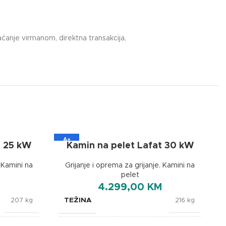
ćanje virmanom, direktna transakcija,
A+
t 25 kW
Kamin na pelet Lafat 30 kW
,
Kamini na
Grijanje i oprema za grijanje
,
Kamini na
pelet
4.299,00
KM
TEŽINA
207 kg
216 kg