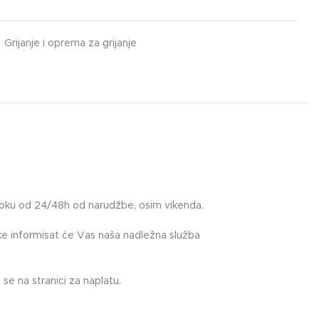
Grijanje i oprema za grijanje
roku od 24/48h od narudžbe, osim vikenda.
uke informisat će Vas naša nadležna služba
.
se na stranici za naplatu.