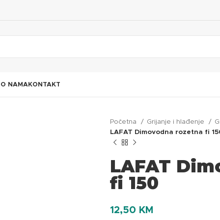
I
O NAMA
KONTAKT
Početna
Grijanje i hlađenje
G
LAFAT Dimovodna rozetna fi 15
LAFAT Dimo
fi 150
12,50
KM