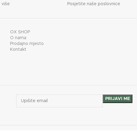
 više
Posjetite naše poslovnice
OX SHOP
O nama
Prodajno mjesto
Kontakt