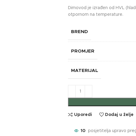
Dimovod je izrađen od HVL (hladn
otpornom na temperature.
BREND
PROMJER
MATERIJAL
Uporedi
Dodaj u želje
10
posjetitelja upravo pre