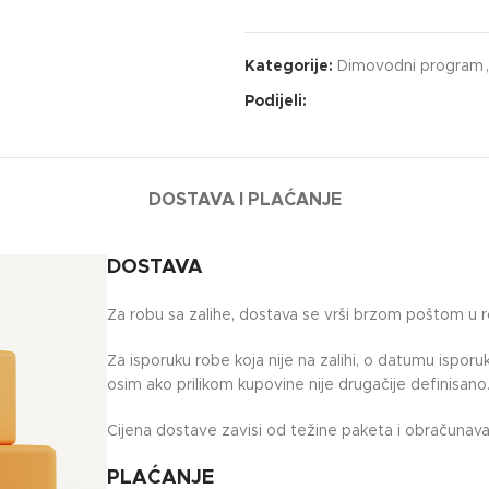
Kategorije:
Dimovodni program
,
Podijeli:
DOSTAVA I PLAĆANJE
DOSTAVA
Za robu sa zalihe, dostava se vrši brzom poštom u 
Za isporuku robe koja nije na zalihi, o datumu ispor
osim ako prilikom kupovine nije drugačije definisano
Cijena dostave zavisi od težine paketa i obračunava 
PLAĆANJE