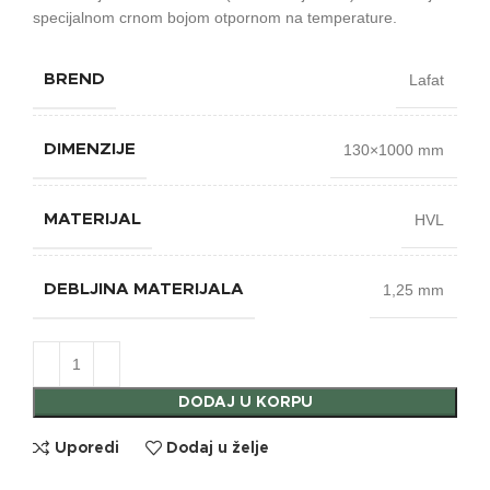
specijalnom crnom bojom otpornom na temperature.
Lafat
BREND
130×1000 mm
DIMENZIJE
HVL
MATERIJAL
1,25 mm
DEBLJINA MATERIJALA
DODAJ U KORPU
Uporedi
Dodaj u želje