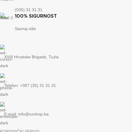
(035) 31 31 31
100% SIGURNOST
Saznaj više
XVIII Hrvatske Brigade, Tuzla
Telefon: +387 (35) 31 31 31
E-mail:
info@oxshop.ba
KORISNIČKI SERVIS