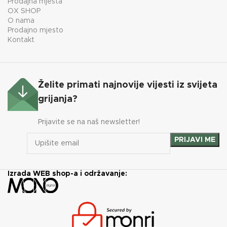
Prodajna mjesta
OX SHOP
O nama
Prodajno mjesto
Kontakt
Želite primati najnovije vijesti iz svijeta
grijanja?
Prijavite se na naš newsletter!
Izrada WEB shop-a i održavanje: