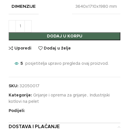
DIMENZIJE
3640x1710x1980 mm
DODAJ U KORPU
Uporedi
Dodaj u želje
5
posjetitelja upravo pregleda ovaj proizvod.
SKU:
32050017
Kategorije:
Grijanje i oprema za grijanje
,
Industrijski
kotlovi na pelet
Podijeli:
DOSTAVA I PLAĆANJE