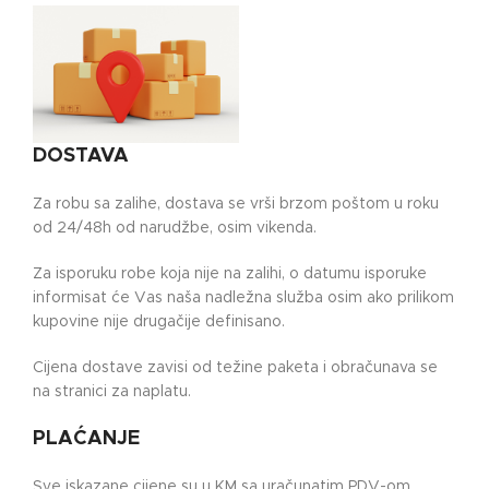
DOSTAVA
Za robu sa zalihe, dostava se vrši brzom poštom u roku
od 24/48h od narudžbe, osim vikenda.
Za isporuku robe koja nije na zalihi, o datumu isporuke
informisat će Vas naša nadležna služba osim ako prilikom
kupovine nije drugačije definisano.
Cijena dostave zavisi od težine paketa i obračunava se
na stranici za naplatu.
PLAĆANJE
Sve iskazane cijene su u KM sa uračunatim PDV-om.