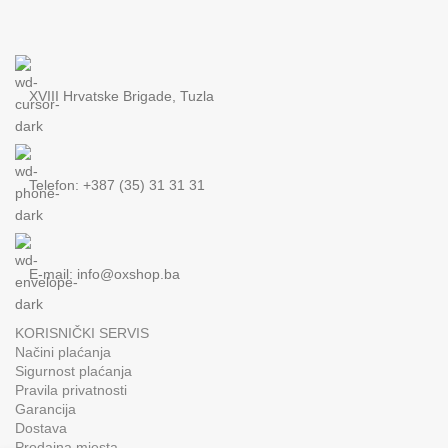
XVIII Hrvatske Brigade, Tuzla
Telefon: +387 (35) 31 31 31
E-mail:
info@oxshop.ba
KORISNIČKI SERVIS
Načini plaćanja
Sigurnost plaćanja
Pravila privatnosti
Garancija
Dostava
Prodajna mjesta