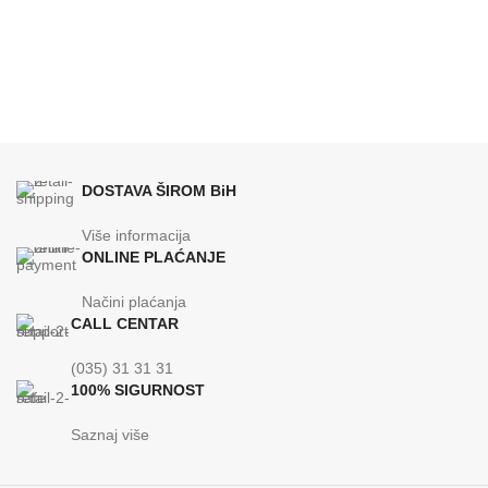
DOSTAVA ŠIROM BiH
Više informacija
ONLINE PLAĆANJE
Načini plaćanja
CALL CENTAR
(035) 31 31 31
100% SIGURNOST
Saznaj više