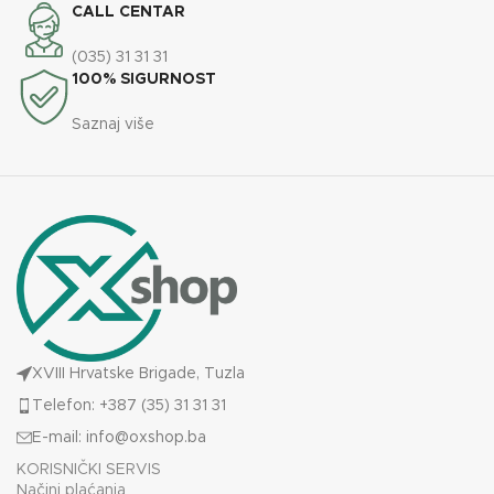
CALL CENTAR
(035) 31 31 31
100% SIGURNOST
Saznaj više
XVIII Hrvatske Brigade, Tuzla
Telefon: +387 (35) 31 31 31
E-mail:
info@oxshop.ba
KORISNIČKI SERVIS
Načini plaćanja