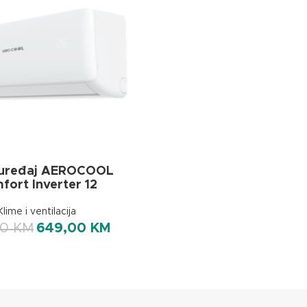
 uređaj AEROCOOL
fort Inverter 12
Klime i ventilacija
70
KM
649,00
KM