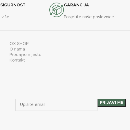
 SIGURNOST
GARANCIJA
 više
Posjetite naše poslovnice
OX SHOP
O nama
Prodajno mjesto
Kontakt