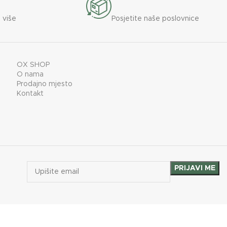
 više
Posjetite naše poslovnice
OX SHOP
O nama
Prodajno mjesto
Kontakt