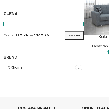
CIJENA
Cijena:
830 KM
—
1.260 KM
FILTER
Kutn
Tapacirani
BREND
OXhome
2
DOSTAVA ŠIROM BiH
ONLINE PLAĆ