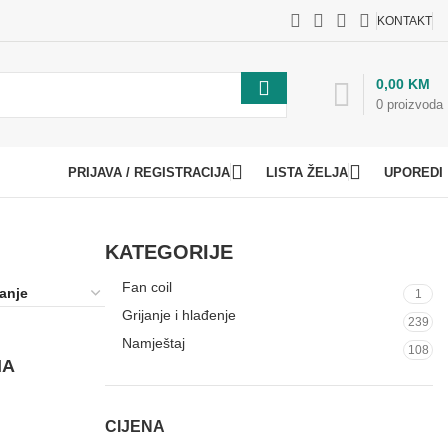
KONTAKT
0,00
KM
0
proizvoda
PRIJAVA / REGISTRACIJA
LISTA ŽELJA
UPOREDI
KATEGORIJE
Fan coil
1
Grijanje i hlađenje
239
Namještaj
108
NA
CIJENA