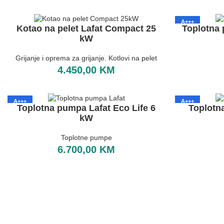
A+++
Kotao na pelet Lafat Compact 25
Toplotna 
kW
Grijanje i oprema za grijanje
,
Kotlovi na pelet
4.450,00
KM
A+++
A+++
Toplotna pumpa Lafat Eco Life 6
Toplotn
kW
Toplotne pumpe
6.700,00
KM