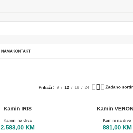
 NAMA
KONTAKT
Prikaži
9
12
18
24
Kamin IRIS
Kamin VERO
Kamini na drva
Kamini na drva
2.583,00
KM
881,00
KM