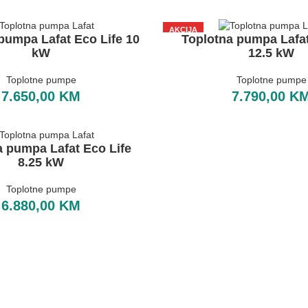
AKCIJA
pumpa Lafat Eco Life 10
Toplotna pumpa Lafat
A+++
kW
12.5 kW
Toplotne pumpe
Toplotne pumpe
7.650,00
KM
7.790,00
K
a pumpa Lafat Eco Life
8.25 kW
Toplotne pumpe
6.880,00
KM