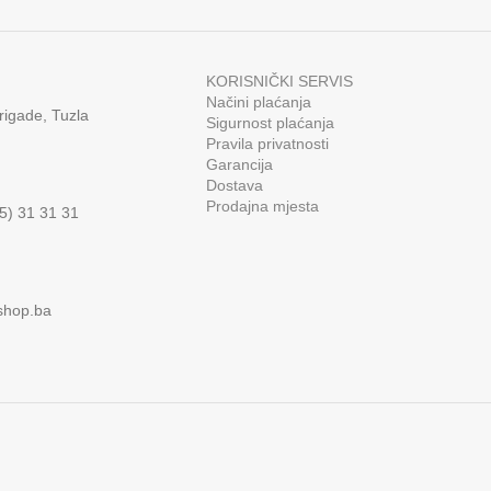
KORISNIČKI SERVIS
Načini plaćanja
rigade, Tuzla
Sigurnost plaćanja
Pravila privatnosti
Garancija
Dostava
Prodajna mjesta
35) 31 31 31
shop.ba