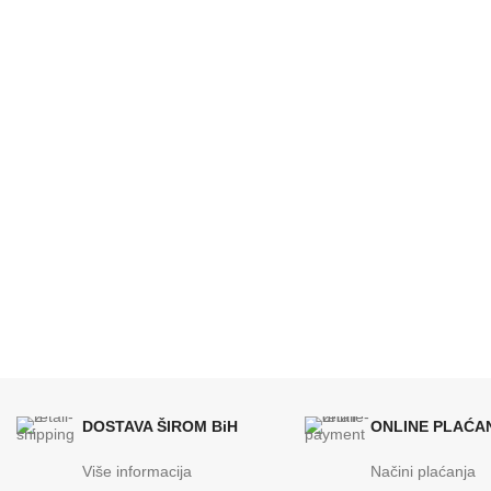
DOSTAVA ŠIROM BiH
ONLINE PLAĆA
Više informacija
Načini plaćanja