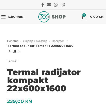
0
IZBORNIK
0,00
KM
Početna
Grijanje i hlađenje
Radijatori
Termal radijator kompakt 22x600x1600
Termal
Termal radijator
kompakt
22x600x1600
239,00
KM