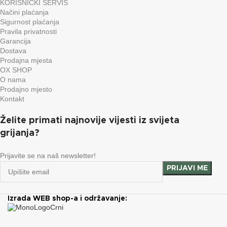
KORISNIČKI SERVIS
Načini plaćanja
Sigurnost plaćanja
Pravila privatnosti
Garancija
Dostava
Prodajna mjesta
OX SHOP
O nama
Prodajno mjesto
Kontakt
Želite primati najnovije vijesti iz svijeta
grijanja?
Prijavite se na naš newsletter!
Izrada WEB shop-a i održavanje: