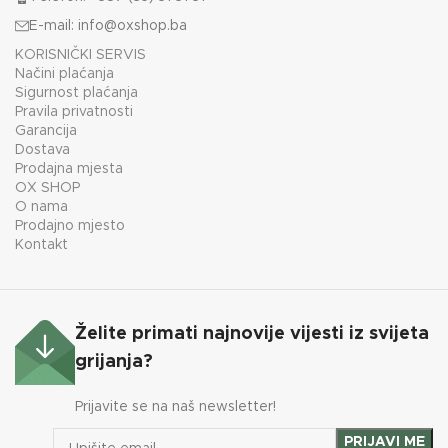
E-mail:
info@oxshop.ba
KORISNIČKI SERVIS
Načini plaćanja
Sigurnost plaćanja
Pravila privatnosti
Garancija
Dostava
Prodajna mjesta
OX SHOP
O nama
Prodajno mjesto
Kontakt
Želite primati najnovije vijesti iz svijeta
grijanja?
Prijavite se na naš newsletter!