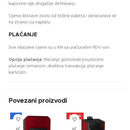
kupovine nije drugačije definisano.
Cijena dostave zavisi od težine paketa i obračunava se
na stranici za naplatu.
PLAĆANJE
Sve iskazane cijene su u KM sa uračunatim PDV-om.
Opcije plaćanja:
Plaćanje gotovinski pouzećem,
plaćanje virmanom, direktna transakcija, plaćanje
karticom.
Povezani proizvodi
A+
AKCIJA
AK
A