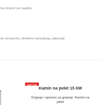
na stranici za naplatu.
je virmanom, direktna transakcija, plaćanje
AKCIJA
Kamin na pelet 15 kW
A+
Grijanje i oprema za grijanje
,
Kamini na
pelet