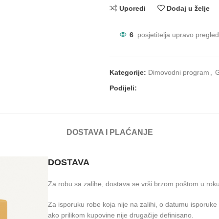
Uporedi
Dodaj u želje
6
posjetitelja upravo pregle
Kategorije:
Dimovodni program
,
G
Podijeli:
DOSTAVA I PLAĆANJE
DOSTAVA
Za robu sa zalihe, dostava se vrši brzom poštom u rok
Za isporuku robe koja nije na zalihi, o datumu isporuk
ako prilikom kupovine nije drugačije definisano.