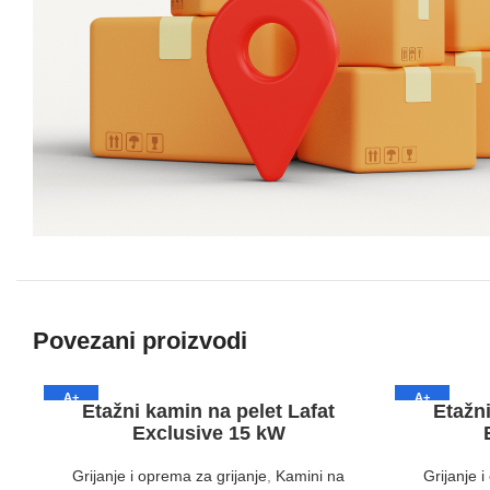
Povezani proizvodi
A+
A+
Etažni kamin na pelet Lafat
Etažni
Exclusive 15 kW
Grijanje i oprema za grijanje
,
Kamini na
Grijanje 