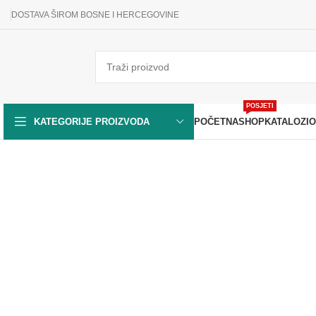
DOSTAVA ŠIROM BOSNE I HERCEGOVINE
POSJETI
POČETNA
SHOP
KATALOZI
O
KATEGORIJE PROIZVODA