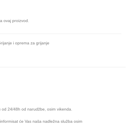
da ovaj proizvod.
rijanje i oprema za grijanje
u od 24/48h od narudžbe, osim vikenda.
e informisat će Vas naša nadležna služba osim