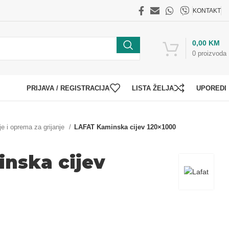
KONTAKT
0,00
KM
0
proizvoda
PRIJAVA / REGISTRACIJA
LISTA ŽELJA
UPOREDI
je i oprema za grijanje
LAFAT Kaminska cijev 120×1000
nska cijev