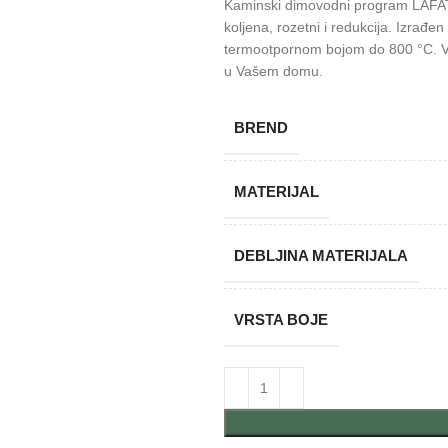
Kaminski dimovodni program LAFAT pr
koljena, rozetni i redukcija. Izrađe
termootpornom bojom do 800 °C. Vr
u Vašem domu.
BREND
MATERIJAL
DEBLJINA MATERIJALA
VRSTA BOJE