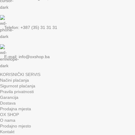
Telefon: +387 (35) 31 31 31
E-mail:
info@oxshop.ba
KORISNIČKI SERVIS
Načini plaćanja
Sigurnost plaćanja
Pravila privatnosti
Garancija
Dostava
Prodajna mjesta
OX SHOP
O nama
Prodajno mjesto
Kontakt