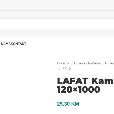
 NAMA
KONTAKT
Početna
Grijanje i hlađenje
Grijan
LAFAT Kami
120×1000
25,30
KM