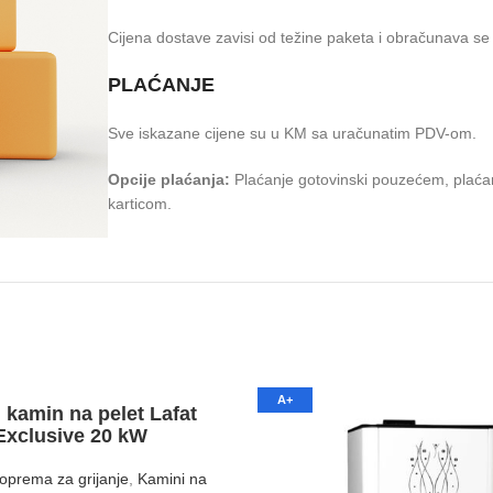
Cijena dostave zavisi od težine paketa i obračunava se 
PLAĆANJE
Sve iskazane cijene su u KM sa uračunatim PDV-om.
Opcije plaćanja:
Plaćanje gotovinski pouzećem, plaćan
karticom.
A+
 kamin na pelet Lafat
Exclusive 20 kW
i oprema za grijanje
,
Kamini na