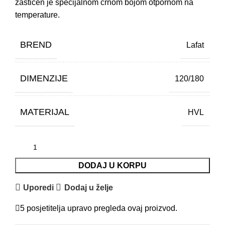
zaštićen je specijalnom crnom bojom otpornom na
temperature.
BREND
Lafat
DIMENZIJE
120/180
MATERIJAL
HVL
DODAJ U KORPU
Uporedi
Dodaj u želje
5
posjetitelja upravo pregleda ovaj proizvod.