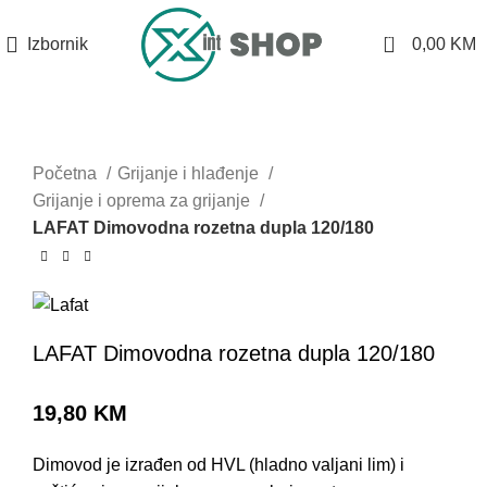
0
Izbornik
0,00
KM
Početna
Grijanje i hlađenje
Grijanje i oprema za grijanje
LAFAT Dimovodna rozetna dupla 120/180
LAFAT Dimovodna rozetna dupla 120/180
19,80
KM
Dimovod je izrađen od HVL (hladno valjani lim) i