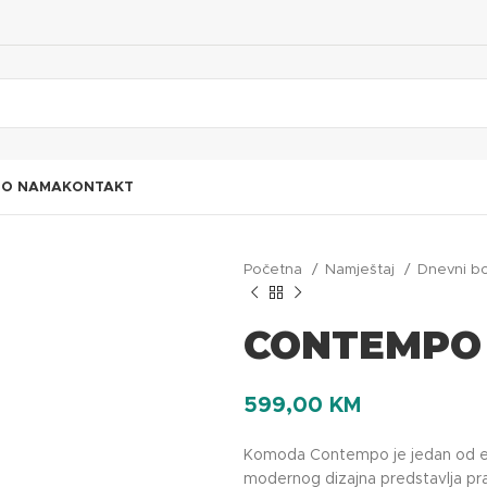
I
O NAMA
KONTAKT
Početna
Namještaj
Dnevni b
CONTEMPO
599,00
KM
Komoda Contempo je jedan od 
modernog dizajna predstavlja pra