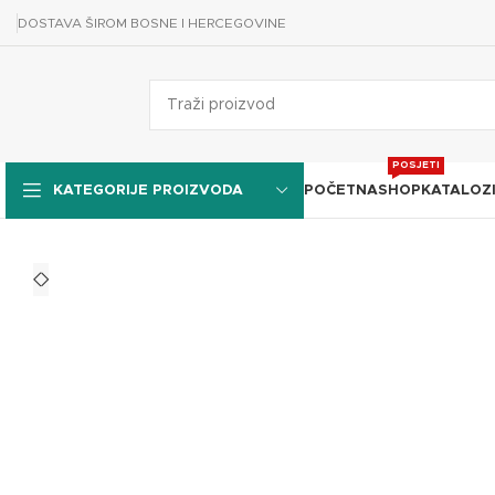
DOSTAVA ŠIROM BOSNE I HERCEGOVINE
POSJETI
POČETNA
SHOP
KATALOZ
KATEGORIJE PROIZVODA