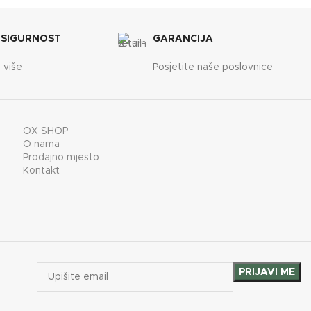
 SIGURNOST
GARANCIJA
 više
Posjetite naše poslovnice
OX SHOP
O nama
Prodajno mjesto
Kontakt