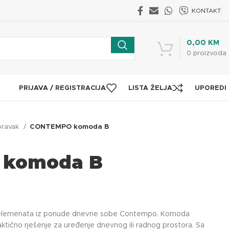
KONTAKT
0,00
KM
0
proizvoda
PRIJAVA / REGISTRACIJA
LISTA ŽELJA
UPOREDI
oravak
CONTEMPO komoda B
 komoda B
elemenata iz ponude dnevne sobe Contempo. Komoda
ktično rješenje za uređenje dnevnog ili radnog prostora. Sa