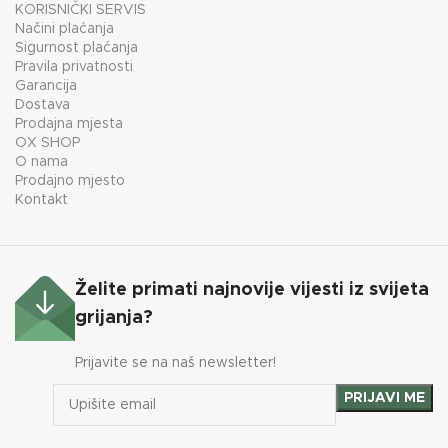
KORISNIČKI SERVIS
Načini plaćanja
Sigurnost plaćanja
Pravila privatnosti
Garancija
Dostava
Prodajna mjesta
OX SHOP
O nama
Prodajno mjesto
Kontakt
Želite primati najnovije vijesti iz svijeta
grijanja?
Prijavite se na naš newsletter!