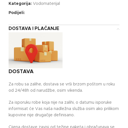
Kategorija:
Vodomaterijal
Podijeli:
DOSTAVA I PLAĆANJE
DOSTAVA
Za robu sa zalihe, dostava se vrši brzom poštom u roku
od 24/48h od narudžbe, osim vikenda.
Za isporuku robe koja nije na zalihi, o datumu isporuke
informisat će Vas naša nadležna služba osim ako prilikom
kupovine nije drugačije definisano.
Cijena dostave zavisi od težine paketa i obračunava se