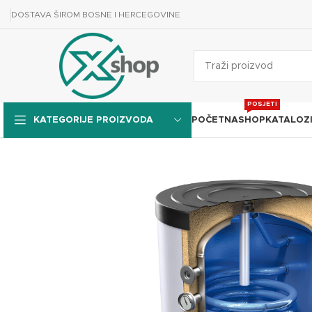
DOSTAVA ŠIROM BOSNE I HERCEGOVINE
POSJETI
POČETNA
SHOP
KATALOZ
KATEGORIJE PROIZVODA