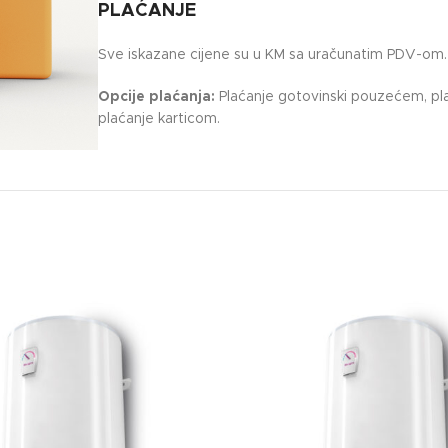
PLAĆANJE
Sve iskazane cijene su u KM sa uračunatim PDV-om.
Opcije plaćanja:
Plaćanje gotovinski pouzećem, pla
plaćanje karticom.