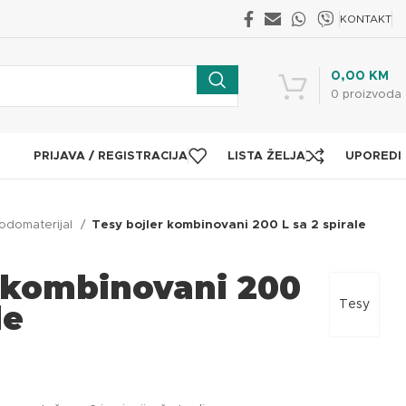
KONTAKT
0,00
KM
0
proizvoda
PRIJAVA / REGISTRACIJA
LISTA ŽELJA
UPOREDI
odomaterijal
Tesy bojler kombinovani 200 L sa 2 spirale
r kombinovani 200
Tesy
le