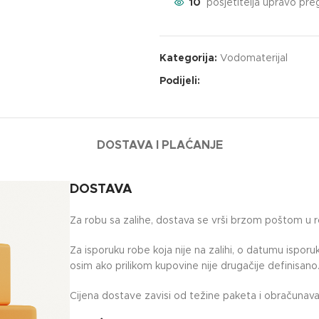
10
posjetitelja upravo pre
Kategorija:
Vodomaterijal
Podijeli:
DOSTAVA I PLAĆANJE
DOSTAVA
Za robu sa zalihe, dostava se vrši brzom poštom u 
Za isporuku robe koja nije na zalihi, o datumu ispor
osim ako prilikom kupovine nije drugačije definisano
Cijena dostave zavisi od težine paketa i obračunava 