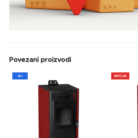
Povezani proizvodi
A+
AKCIJA