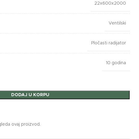
22x600x2000
Ventilski
Pločasti radijator
10 godina
DODAJ U KORPU
gleda ovaj proizvod.