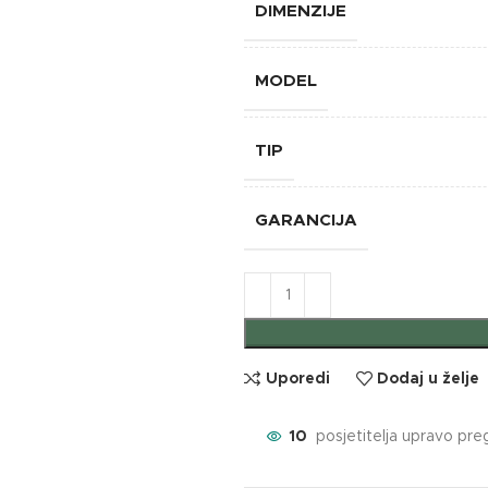
DIMENZIJE
MODEL
TIP
GARANCIJA
Uporedi
Dodaj u želje
10
posjetitelja upravo pre