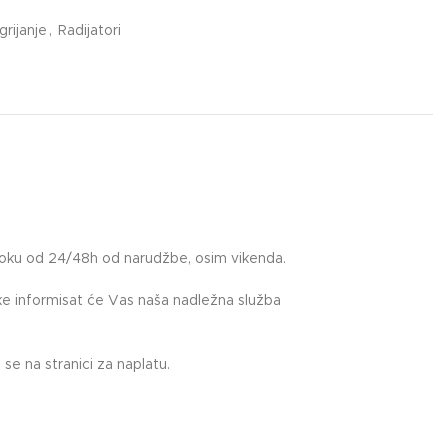
grijanje
,
Radijatori
roku od 24/48h od narudžbe, osim vikenda.
uke informisat će Vas naša nadležna služba
.
se na stranici za naplatu.