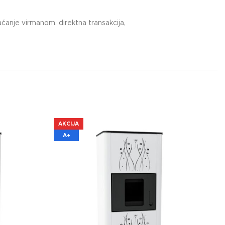
ćanje virmanom, direktna transakcija,
AKCIJA
A+