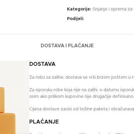
Kategorije:
Grijanje i oprema za 
Podijeli:
DOSTAVA I PLAĆANJE
DOSTAVA
Za robu sa zalihe, dostava se vrši brzom poštom u 
Za isporuku robe koja nije na zalihi, o datumu ispor
osim ako prilikom kupovine nije drugačije definisano
Cijena dostave zavisi od težine paketa i obračunava 
PLAĆANJE