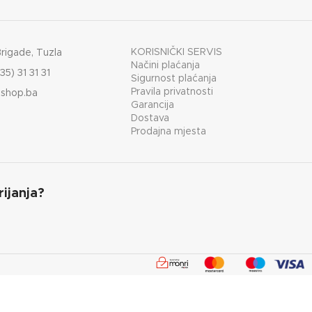
KAPACITET SPREMNIKA
KORISNIČKI SERVIS
Brigade, Tuzla
Načini plaćanja
35) 31 31 31
Sigurnost plaćanja
Pravila privatnosti
shop.ba
Garancija
Dostava
Prodajna mjesta
rijanja?