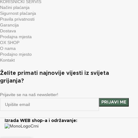
KORISNIČKI SERVIS
Načini plaćanja
Sigurnost plaćanja
Pravila privatnosti
Garancija
Dostava
Prodajna mjesta
OX SHOP
O nama
Prodajno mjesto
Kontakt
Želite primati najnovije vijesti iz svijeta
grijanja?
Prijavite se na naš newsletter!
Izrada WEB shop-a i održavanje: