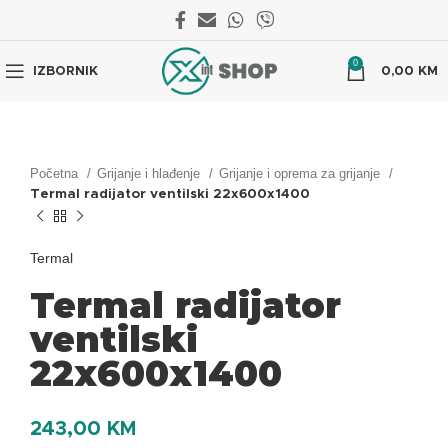
0
IZBORNIK
0,00
KM
Početna
Grijanje i hlađenje
Grijanje i oprema za grijanje
Termal radijator ventilski 22x600x1400
Termal
Termal radijator
ventilski
22x600x1400
243,00
KM