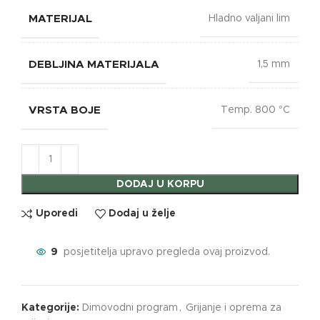
MATERIJAL
Hladno valjani lim
DEBLJINA MATERIJALA
1,5 mm
VRSTA BOJE
Temp. 800 °C
DODAJ U KORPU
Uporedi
Dodaj u želje
9
posjetitelja upravo pregleda ovaj proizvod.
Kategorije:
Dimovodni program
,
Grijanje i oprema za