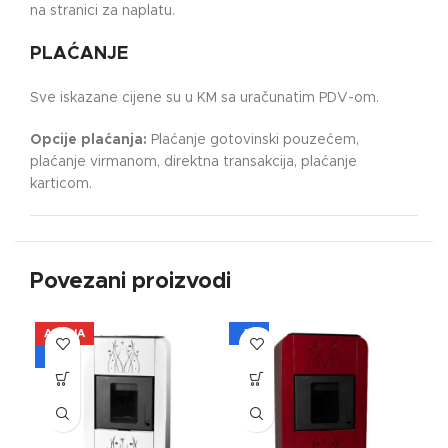
na stranici za naplatu.
PLAĆANJE
Sve iskazane cijene su u KM sa uračunatim PDV-om.
Opcije plaćanja:
Plaćanje gotovinski pouzećem,
plaćanje virmanom, direktna transakcija, plaćanje
karticom.
Povezani proizvodi
AKCIJA
A+
A
A+