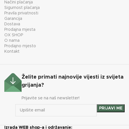
Načini plaćanja
Sigurnost plaćanja
Pravila privatnosti
Garancija
Dostava
Prodajna mjesta
OX SHOP
O nama
Prodajno mjesto
Kontakt
Želite primati najnovije vijesti iz svijeta
grijanja?
Prijavite se na naš newsletter!
Izrada WEB shop-a i održavanje: