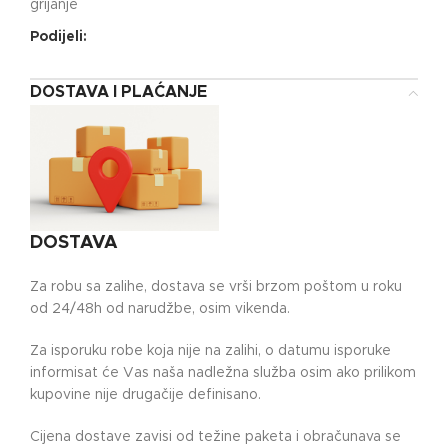
grijanje
Podijeli:
DOSTAVA I PLAĆANJE
DOSTAVA
Za robu sa zalihe, dostava se vrši brzom poštom u roku
od 24/48h od narudžbe, osim vikenda.
Za isporuku robe koja nije na zalihi, o datumu isporuke
informisat će Vas naša nadležna služba osim ako prilikom
kupovine nije drugačije definisano.
Cijena dostave zavisi od težine paketa i obračunava se