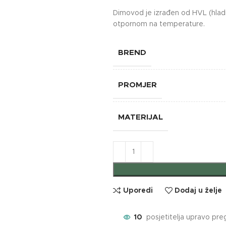
Dimovod je izrađen od HVL (hladn
otpornom na temperature.
BREND
PROMJER
MATERIJAL
Uporedi
Dodaj u želje
10
posjetitelja upravo pre