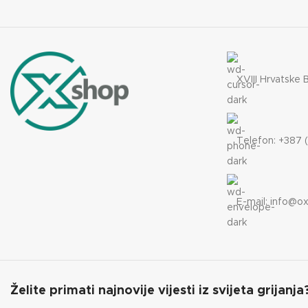
XVIII Hrvatske 
Telefon: +387 (
E-mail:
info@ox
Želite primati najnovije vijesti iz svijeta grijanja