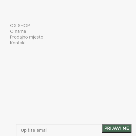
OX SHOP
O nama
Prodajno mjesto
Kontakt