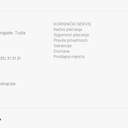
KORISNIČKI SERVIS
Načini plaćanja
Brigade, Tuzla
Sigurnost plaćanja
Pravila privatnosti
Garancija
Dostava
Prodajna mjesta
35) 31 31 31
shop.ba
?