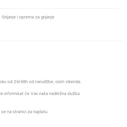
Grijanje i oprema za grijanje
roku od 24/48h od narudžbe, osim vikenda.
uke informisat će Vas naša nadležna služba
.
se na stranici za naplatu.