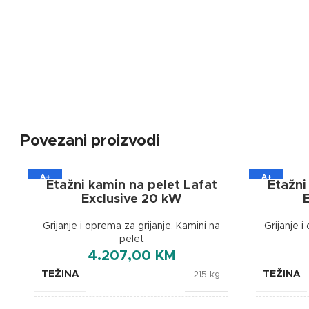
Povezani proizvodi
A+
A+
Etažni kamin na pelet Lafat
Etažni
Exclusive 20 kW
Grijanje i oprema za grijanje
,
Kamini na
Grijanje i
pelet
4.207,00
KM
TEŽINA
TEŽINA
215 kg