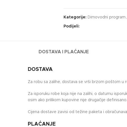
Kategorije:
Dimovodni program
,
Podijeli:
DOSTAVA I PLAĆANJE
DOSTAVA
Za robu sa zalihe, dostava se vrši brzom poštom u 
Za isporuku robe koja nije na zalihi, o datumu ispor
osim ako prilikom kupovine nije drugačije definisano
Cijena dostave zavisi od težine paketa i obračunava 
PLAĆANJE