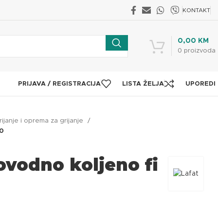
KONTAKT
0,00
KM
0
proizvoda
PRIJAVA / REGISTRACIJA
LISTA ŽELJA
UPOREDI
rijanje i oprema za grijanje
00
vodno koljeno fi