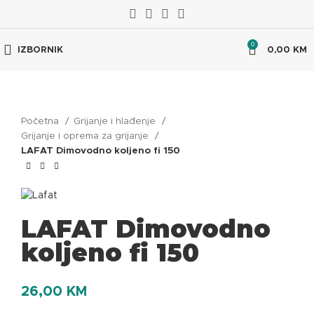
0
IZBORNIK
0,00
KM
Početna
Grijanje i hlađenje
Grijanje i oprema za grijanje
LAFAT Dimovodno koljeno fi 150
LAFAT Dimovodno
koljeno fi 150
26,00
KM