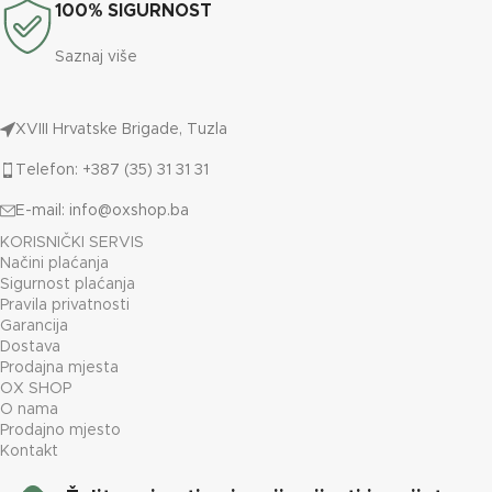
100% SIGURNOST
Saznaj više
XVIII Hrvatske Brigade, Tuzla
Telefon: +387 (35) 31 31 31
E-mail:
info@oxshop.ba
KORISNIČKI SERVIS
Načini plaćanja
Sigurnost plaćanja
Pravila privatnosti
Garancija
Dostava
Prodajna mjesta
OX SHOP
O nama
Prodajno mjesto
Kontakt