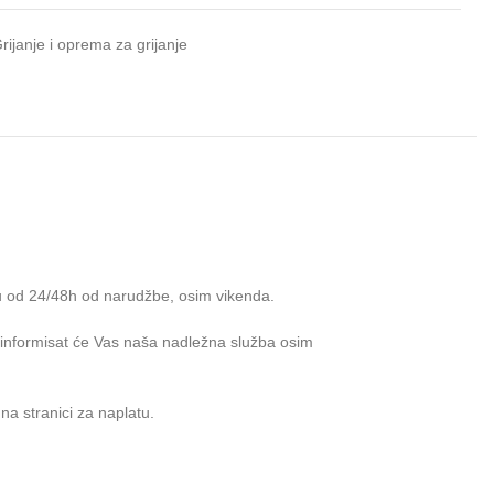
rijanje i oprema za grijanje
u od 24/48h od narudžbe, osim vikenda.
e informisat će Vas naša nadležna služba osim
na stranici za naplatu.