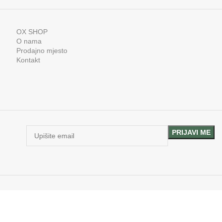
45 kg
OX SHOP
O nama
Prodajno mjesto
Kontakt