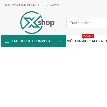
DOSTAVA ŠIROM BOSNE I HERCEGOVINE
POSJETI
POČETNA
SHOP
KATALOZI
O
KATEGORIJE PROIZVODA