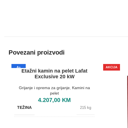
Povezani proizvodi
A+
AKCIJA
Etažni kamin na pelet Lafat
Exclusive 20 kW
Grijanje i oprema za grijanje
,
Kamini na
pelet
4.207,00
KM
TEŽINA
215 kg
BOJA
Bijela