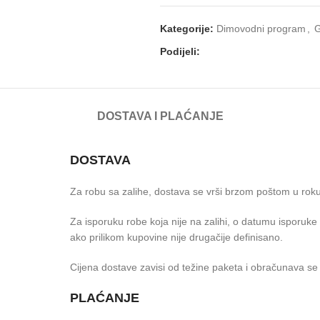
Kategorije:
Dimovodni program
,
G
Podijeli:
DOSTAVA I PLAĆANJE
DOSTAVA
Za robu sa zalihe, dostava se vrši brzom poštom u rok
Za isporuku robe koja nije na zalihi, o datumu isporuk
ako prilikom kupovine nije drugačije definisano.
Cijena dostave zavisi od težine paketa i obračunava se 
PLAĆANJE