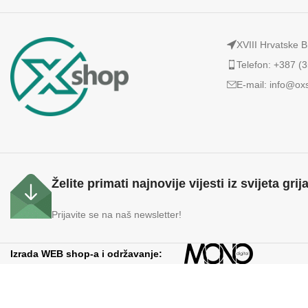
XVIII Hrvatske B
Telefon: +387 (
E-mail:
info@ox
Želite primati najnovije vijesti iz svijeta grij
Prijavite se na naš newsletter!
Izrada WEB shop-a i održavanje: