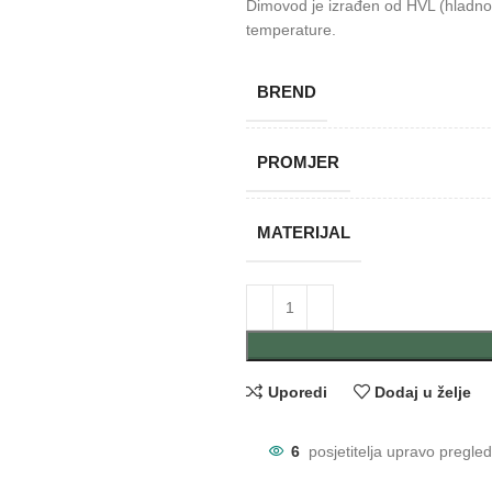
Dimovod je izrađen od HVL (hladno 
temperature.
BREND
PROMJER
MATERIJAL
Uporedi
Dodaj u želje
6
posjetitelja upravo pregle