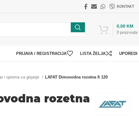
KONTAKT
0,00
KM
0
proizvoda
PRIJAVA / REGISTRACIJA
LISTA ŽELJA
UPOREDI
je i oprema za grijanje
LAFAT Dimovodna rozetna fi 120
vodna rozetna