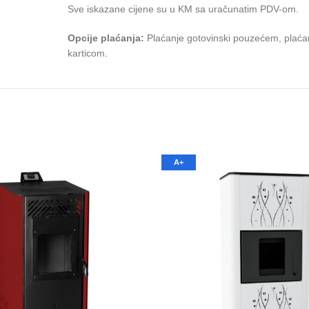
Sve iskazane cijene su u KM sa uračunatim PDV-om.
Opcije plaćanja:
Plaćanje gotovinski pouzećem, plaćan
karticom.
A+