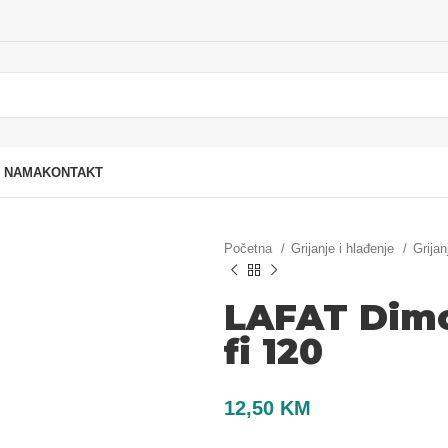
 NAMA
KONTAKT
Početna
Grijanje i hlađenje
Grijan
LAFAT Dimo
fi 120
12,50
KM