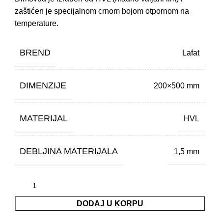
zaštićen je specijalnom crnom bojom otpornom na
temperature.
BREND
Lafat
DIMENZIJE
200×500 mm
MATERIJAL
HVL
DEBLJINA MATERIJALA
1,5 mm
DODAJ U KORPU