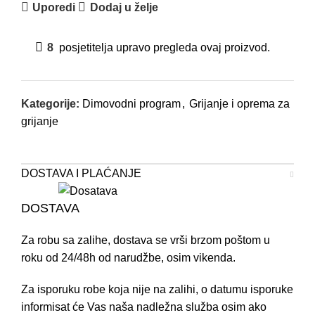
Uporedi
Dodaj u želje
8
posjetitelja upravo pregleda ovaj proizvod.
Kategorije:
Dimovodni program
,
Grijanje i oprema za
grijanje
DOSTAVA I PLAĆANJE
DOSTAVA
Za robu sa zalihe, dostava se vrši brzom poštom u
roku od 24/48h od narudžbe, osim vikenda.
Za isporuku robe koja nije na zalihi, o datumu isporuke
informisat će Vas naša nadležna služba osim ako