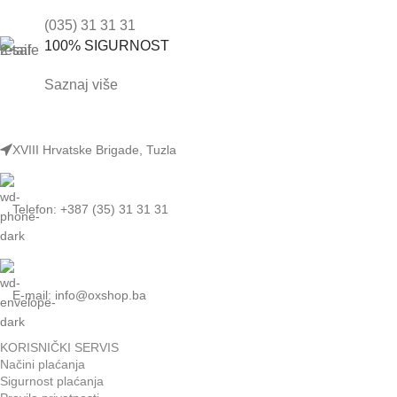
(035) 31 31 31
100% SIGURNOST
Saznaj više
XVIII Hrvatske Brigade, Tuzla
Telefon: +387 (35) 31 31 31
E-mail:
info@oxshop.ba
KORISNIČKI SERVIS
Načini plaćanja
Sigurnost plaćanja