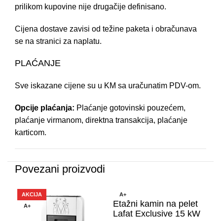
prilikom kupovine nije drugačije definisano.
Cijena dostave zavisi od težine paketa i obračunava
se na stranici za naplatu.
PLAĆANJE
Sve iskazane cijene su u KM sa uračunatim PDV-om.
Opcije plaćanja:
Plaćanje gotovinski pouzećem,
plaćanje virmanom, direktna transakcija, plaćanje
karticom.
Povezani proizvodi
AKCIJA
A+
A
Etažni kamin na pelet
A+
Lafat Exclusive 15 kW