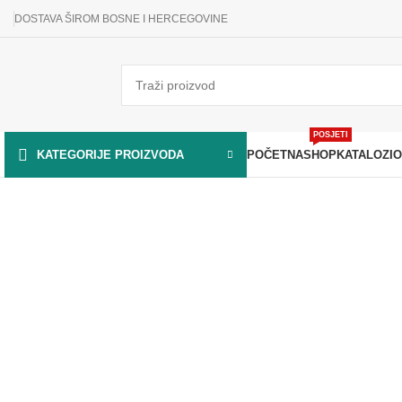
DOSTAVA ŠIROM BOSNE I HERCEGOVINE
POSJETI
POČETNA
SHOP
KATALOZI
O
KATEGORIJE PROIZVODA