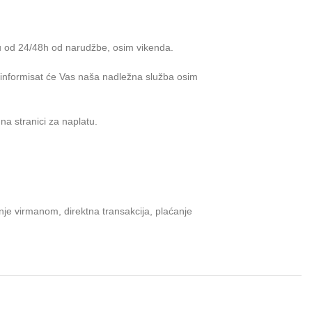
u od 24/48h od narudžbe, osim vikenda.
e informisat će Vas naša nadležna služba osim
na stranici za naplatu.
je virmanom, direktna transakcija, plaćanje