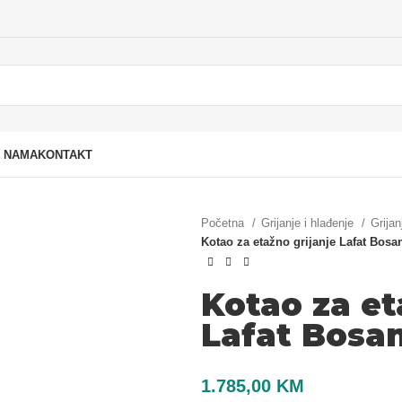
 NAMA
KONTAKT
Početna
Grijanje i hlađenje
Grijan
Kotao za etažno grijanje Lafat Bos
Kotao za et
Lafat Bosa
1.785,00
KM