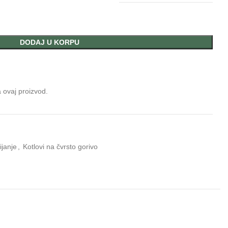
DODAJ U KORPU
a ovaj proizvod.
ijanje
,
Kotlovi na čvrsto gorivo