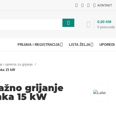
KONTAKT
0,00
KM
0
proizvoda
PRIJAVA / REGISTRACIJA
LISTA ŽELJA
UPOREDI
je i oprema za grijanje
anka 15 kW
ažno grijanje
nka 15 kW