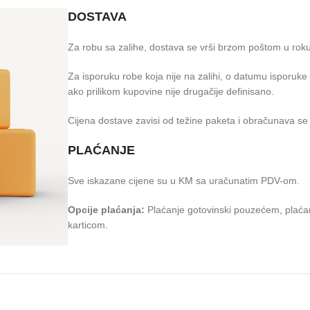
DOSTAVA
Za robu sa zalihe, dostava se vrši brzom poštom u rok
Za isporuku robe koja nije na zalihi, o datumu isporuk
ako prilikom kupovine nije drugačije definisano.
Cijena dostave zavisi od težine paketa i obračunava se 
PLAĆANJE
Sve iskazane cijene su u KM sa uračunatim PDV-om.
Opcije plaćanja:
Plaćanje gotovinski pouzećem, plaćan
karticom.