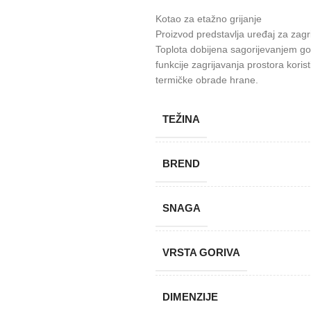
Kotao za etažno grijanje
Proizvod predstavlja uređaj za zagri
Toplota dobijena sagorijevanjem go
funkcije zagrijavanja prostora koris
termičke obrade hrane.
TEŽINA
BREND
SNAGA
VRSTA GORIVA
DIMENZIJE