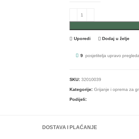
Uporedi
Dodaj u želje
9
posjetitelja upravo pregled
SKU:
32010039
Kategorije:
Grijanje i oprema za gr
Podijeli:
DOSTAVA I PLAĆANJE