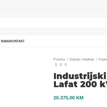
 NAMA
KONTAKT
Početna
Grijanje i hlađenje
Grijan
Industrijsk
Lafat 200 
20.375,00
KM