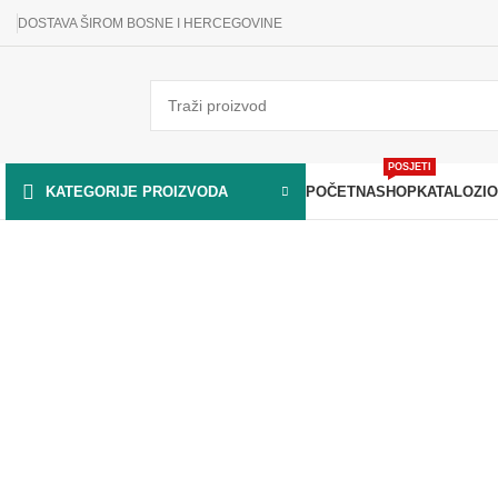
DOSTAVA ŠIROM BOSNE I HERCEGOVINE
POSJETI
POČETNA
SHOP
KATALOZI
O
KATEGORIJE PROIZVODA