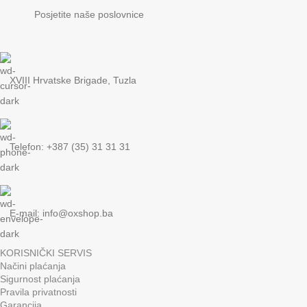
Posjetite naše poslovnice
XVIII Hrvatske Brigade, Tuzla
Telefon: +387 (35) 31 31 31
E-mail:
info@oxshop.ba
KORISNIČKI SERVIS
Načini plaćanja
Sigurnost plaćanja
Pravila privatnosti
Garancija