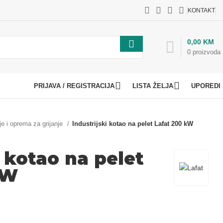
KONTAKT
0,00
KM
0
proizvoda
PRIJAVA / REGISTRACIJA
LISTA ŽELJA
UPOREDI
je i oprema za grijanje
Industrijski kotao na pelet Lafat 200 kW
i kotao na pelet
kW