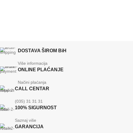
KAPACITET SPREMNIKA
KAPACIT
35 kg
DOSTAVA ŠIROM BiH
Više informacija
ONLINE PLAĆANJE
Načini plaćanja
CALL CENTAR
(035) 31 31 31
100% SIGURNOST
Saznaj više
GARANCIJA