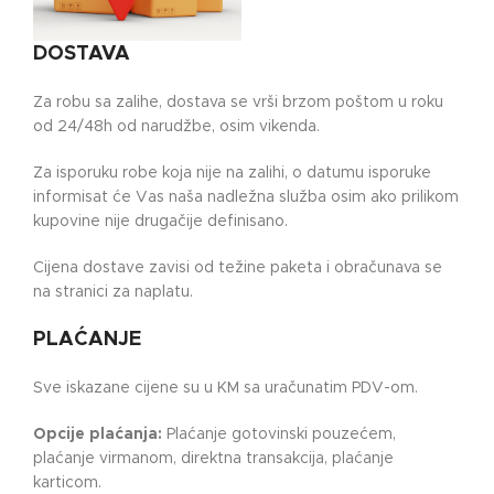
DOSTAVA
Za robu sa zalihe, dostava se vrši brzom poštom u roku
od 24/48h od narudžbe, osim vikenda.
Za isporuku robe koja nije na zalihi, o datumu isporuke
informisat će Vas naša nadležna služba osim ako prilikom
kupovine nije drugačije definisano.
Cijena dostave zavisi od težine paketa i obračunava se
na stranici za naplatu.
PLAĆANJE
Sve iskazane cijene su u KM sa uračunatim PDV-om.
Opcije plaćanja:
Plaćanje gotovinski pouzećem,
plaćanje virmanom, direktna transakcija, plaćanje
karticom.