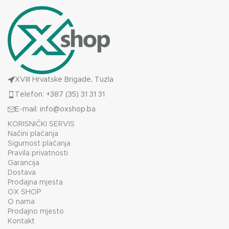
XVIII Hrvatske Brigade, Tuzla
Telefon: +387 (35) 31 31 31
E-mail:
info@oxshop.ba
KORISNIČKI SERVIS
Načini plaćanja
Sigurnost plaćanja
Pravila privatnosti
Garancija
Dostava
Prodajna mjesta
OX SHOP
O nama
Prodajno mjesto
Kontakt