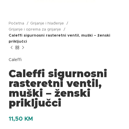
Početna
Grijanje i hlađenje
Grijanje i oprema za grijanje
Caleffi sigurnosni rasteretni ventil, muški – ženski
priključci
Caleffi
Caleffi sigurnosni
rasteretni ventil,
muški – ženski
priključci
11,50
KM