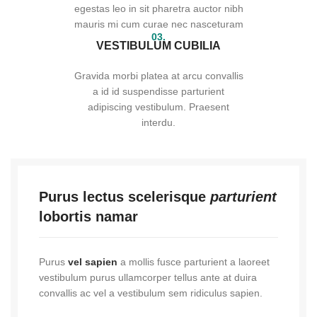
egestas leo in sit pharetra auctor nibh
mauris mi cum curae nec nasceturam
03.
VESTIBULUM CUBILIA
Gravida morbi platea at arcu convallis
a id id suspendisse parturient
adipiscing vestibulum. Praesent
interdu.
Purus lectus scelerisque
parturient
lobortis namar
Purus
vel sapien
a mollis fusce parturient a laoreet
vestibulum purus ullamcorper tellus ante at duira
convallis ac vel a vestibulum sem ridiculus sapien.