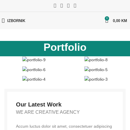
0
IZBORNIK
0,00
KM
Portfolio
Our Latest Work
WE ARE CREATIVE AGENCY
Accum luctus dolor sit amet, consectetuer adipiscing