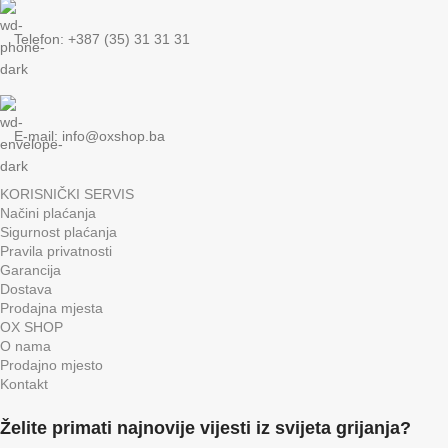
Telefon: +387 (35) 31 31 31
E-mail:
info@oxshop.ba
KORISNIČKI SERVIS
Načini plaćanja
Sigurnost plaćanja
Pravila privatnosti
Garancija
Dostava
Prodajna mjesta
OX SHOP
O nama
Prodajno mjesto
Kontakt
Želite primati najnovije vijesti iz svijeta grijanja?