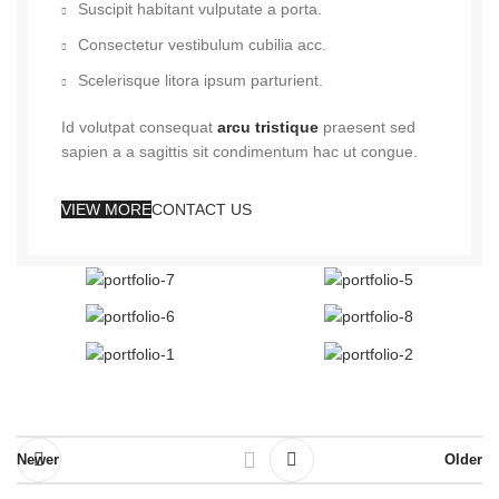
Suscipit habitant vulputate a porta.
Consectetur vestibulum cubilia acc.
Scelerisque litora ipsum parturient.
Id volutpat consequat
arcu tristique
praesent sed
sapien a a sagittis sit condimentum hac ut congue.
VIEW MORE
CONTACT US
Newer
Older