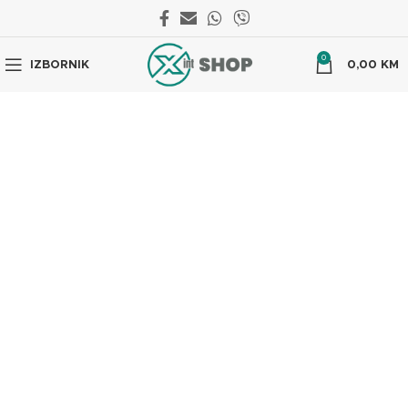
0
IZBORNIK
0,00
KM