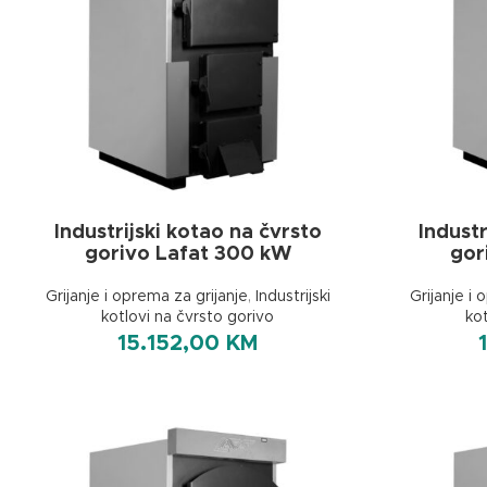
Industrijski kotao na čvrsto
Industr
gorivo Lafat 300 kW
gor
Grijanje i oprema za grijanje
,
Industrijski
Grijanje i 
kotlovi na čvrsto gorivo
ko
15.152,00
KM