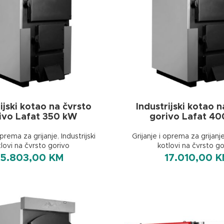
ijski kotao na čvrsto
Industrijski kotao n
ivo Lafat 350 kW
gorivo Lafat 4
oprema za grijanje
,
Industrijski
Grijanje i oprema za grijanj
tlovi na čvrsto gorivo
kotlovi na čvrsto go
15.803,00
KM
17.010,00
K