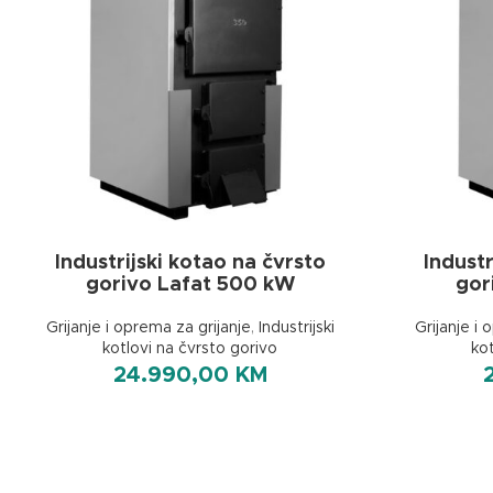
Industrijski kotao na čvrsto
Industr
gorivo Lafat 500 kW
gor
Grijanje i oprema za grijanje
,
Industrijski
Grijanje i 
kotlovi na čvrsto gorivo
ko
24.990,00
KM