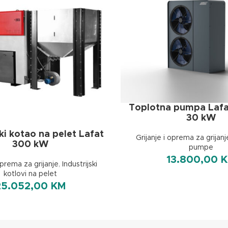
Toplotna pumpa Lafa
30 kW
ski kotao na pelet Lafat
Grijanje i oprema za grijanj
300 kW
pumpe
13.800,00
oprema za grijanje
,
Industrijski
kotlovi na pelet
25.052,00
KM