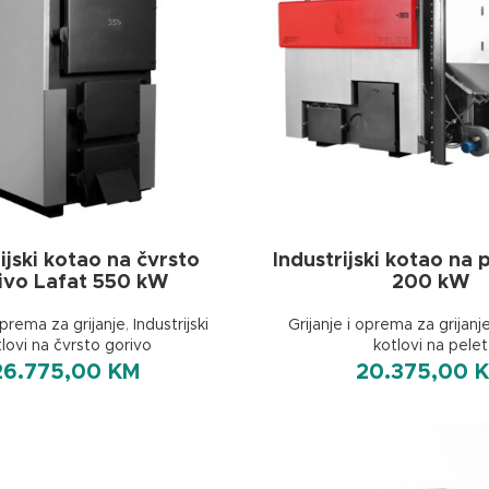
ijski kotao na čvrsto
Industrijski kotao na 
ivo Lafat 550 kW
200 kW
oprema za grijanje
,
Industrijski
Grijanje i oprema za grijanj
tlovi na čvrsto gorivo
kotlovi na pelet
26.775,00
KM
20.375,00