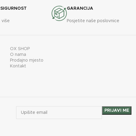
 SIGURNOST
GARANCIJA
 više
Posjetite naše poslovnice
OX SHOP
O nama
Prodajno mjesto
Kontakt