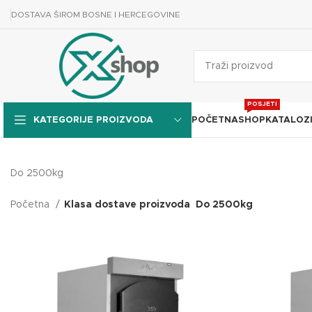
DOSTAVA ŠIROM BOSNE I HERCEGOVINE
POSJETI
POČETNA
SHOP
KATALOZ
KATEGORIJE PROIZVODA
Do 2500kg
Početna
Klasa dostave proizvoda
Do 2500kg