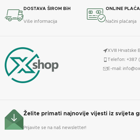
DOSTAVA ŠIROM BiH
ONLINE PLAĆ
Više informacija
Načini plaćanja
XVIII Hrvatske 
Telefon: +387 (
E-mail:
info@ox
Želite primati najnovije vijesti iz svijeta g
Prijavite se na naš newsletter!