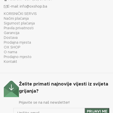
E-mail:
info@oxshop.ba
KORISNIČKI SERVIS
Načini plaćanja
Sigurnost plaćanja
Pravila privatnosti
Garancija
Dostava
Prodajna mjesta
OX SHOP
O nama
Prodajno mjesto
Kontakt
Želite primati najnovije vijesti iz svijeta
grijanja?
Prijavite se na naš newsletter!