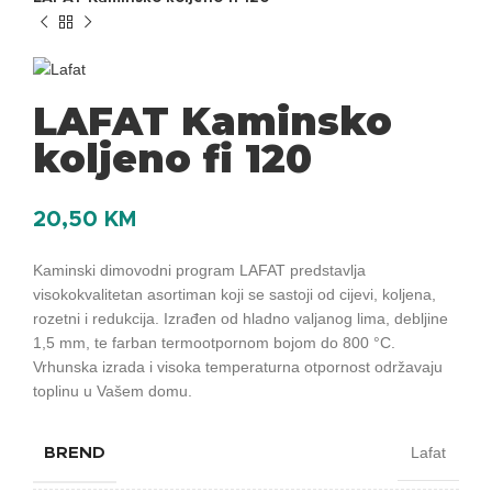
LAFAT Kaminsko
koljeno fi 120
20,50
KM
Kaminski dimovodni program LAFAT predstavlja
visokokvalitetan asortiman koji se sastoji od cijevi, koljena,
rozetni i redukcija. Izrađen od hladno valjanog lima, debljine
1,5 mm, te farban termootpornom bojom do 800 °C.
Vrhunska izrada i visoka temperaturna otpornost održavaju
toplinu u Vašem domu.
Lafat
BREND