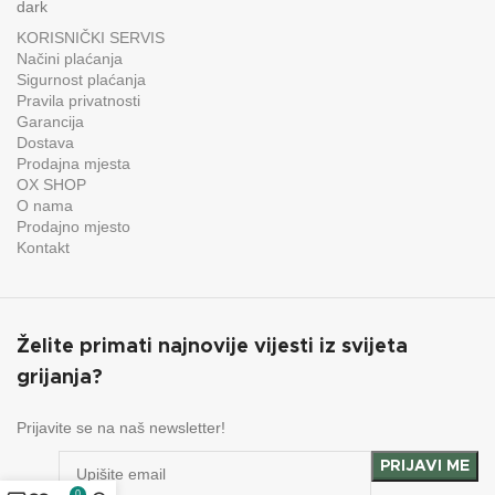
KORISNIČKI SERVIS
Načini plaćanja
Sigurnost plaćanja
Pravila privatnosti
Garancija
Dostava
Prodajna mjesta
OX SHOP
O nama
Prodajno mjesto
Kontakt
Želite primati najnovije vijesti iz svijeta
grijanja?
Prijavite se na naš newsletter!
0