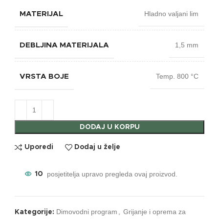
Hladno valjani lim
MATERIJAL
1,5 mm
DEBLJINA MATERIJALA
Temp. 800 °C
VRSTA BOJE
DODAJ U KORPU
Uporedi
Dodaj u želje
posjetitelja upravo pregleda ovaj proizvod.
10
Dimovodni program
,
Grijanje i oprema za
Kategorije: