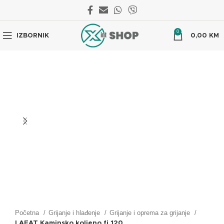
0
IZBORNIK
0,00
KM
Početna
Grijanje i hlađenje
Grijanje i oprema za grijanje
LAFAT Kaminsko koljeno fi 120