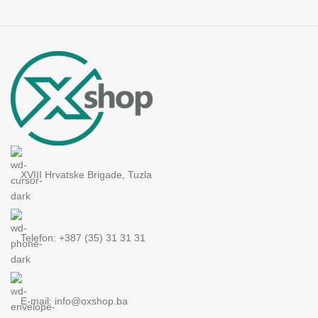
XVIII Hrvatske Brigade, Tuzla
Telefon: +387 (35) 31 31 31
E-mail:
info@oxshop.ba