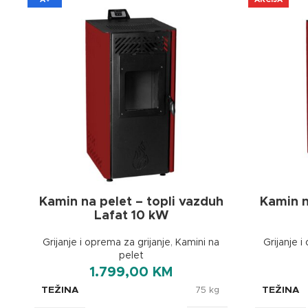
Kamin na pelet – topli vazduh
Kamin n
Lafat 10 kW
Grijanje i oprema za grijanje
,
Kamini na
Grijanje i
pelet
1.799,00
KM
TEŽINA
TEŽINA
75 kg