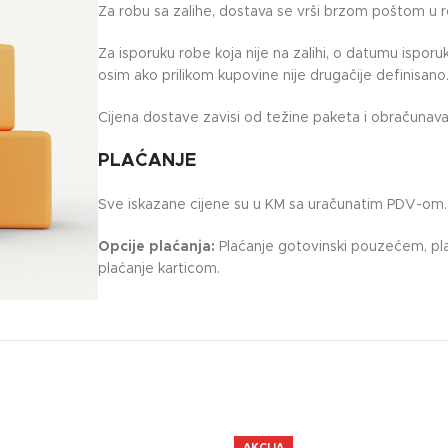
Za robu sa zalihe, dostava se vrši brzom poštom u 
Za isporuku robe koja nije na zalihi, o datumu ispor
osim ako prilikom kupovine nije drugačije definisano
Cijena dostave zavisi od težine paketa i obračunava 
PLAĆANJE
Sve iskazane cijene su u KM sa uračunatim PDV-om.
Opcije plaćanja:
Plaćanje gotovinski pouzećem, pla
plaćanje karticom.
AKCIJA