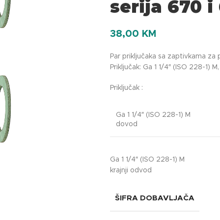
serija 670 i
38,00
KM
Par priključaka sa zaptivkama za pr
Priključak: Ga 1 1/4″ (ISO 228-1) M,
Priključak :
Ga 1 1/4″ (ISO 228-1) M
dovod
Ga 1 1/4″ (ISO 228-1) M
krajnji odvod
ŠIFRA DOBAVLJAČA