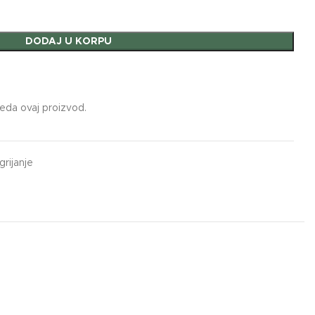
DODAJ U KORPU
leda ovaj proizvod.
grijanje