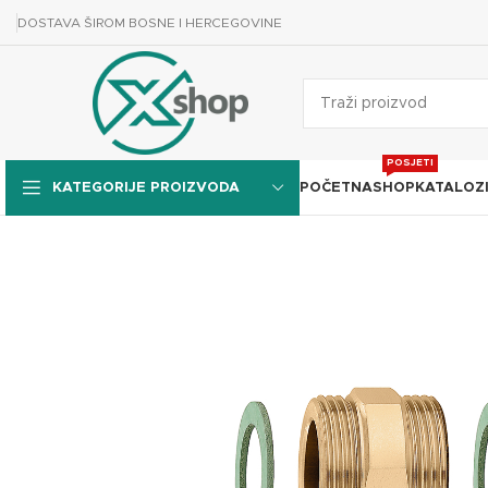
DOSTAVA ŠIROM BOSNE I HERCEGOVINE
POSJETI
POČETNA
SHOP
KATALOZ
KATEGORIJE PROIZVODA