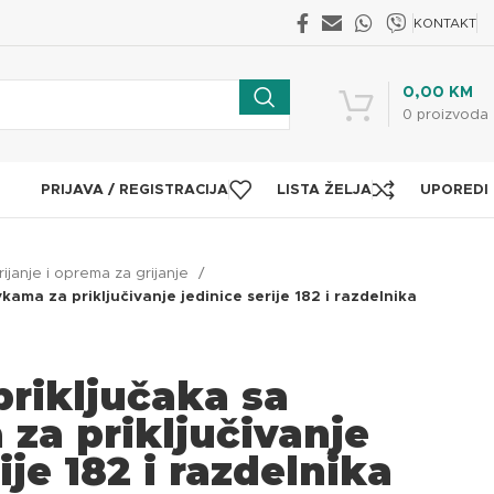
KONTAKT
0,00
KM
0
proizvoda
PRIJAVA / REGISTRACIJA
LISTA ŽELJA
UPOREDI
rijanje i oprema za grijanje
vkama za priključivanje jedinice serije 182 i razdelnika
 priključaka sa
za priključivanje
ije 182 i razdelnika