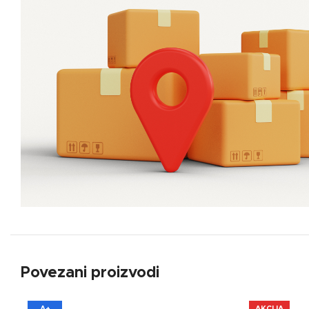
Povezani proizvodi
A+
AKCIJA