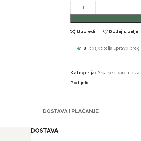
Uporedi
Dodaj u želje
8
posjetitelja upravo preg
Kategorija:
Grijanje i oprema za 
Podijeli:
DOSTAVA I PLAĆANJE
DOSTAVA