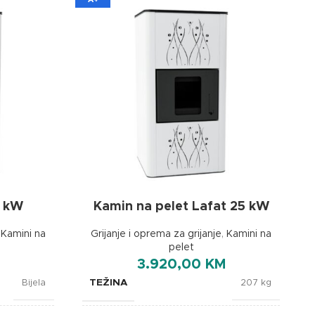
5 kW
Kamin na pelet Lafat 25 kW
,
Kamini na
Grijanje i oprema za grijanje
,
Kamini na
pelet
3.920,00
KM
TEŽINA
Bijela
207 kg