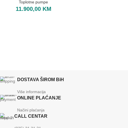
Toplotne pumpe
11.900,00
KM
DOSTAVA ŠIROM BiH
Više informacija
ONLINE PLAĆANJE
Načini plaćanja
CALL CENTAR