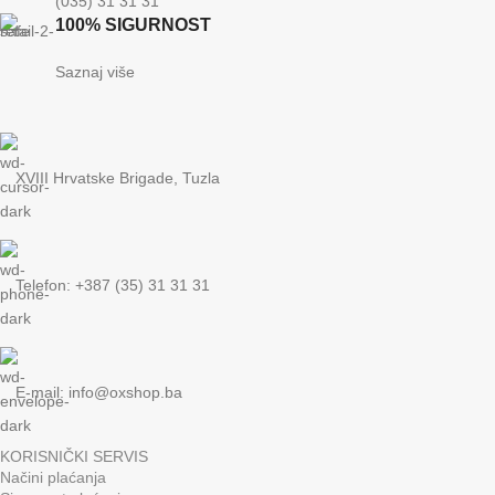
(035) 31 31 31
100% SIGURNOST
Saznaj više
XVIII Hrvatske Brigade, Tuzla
Telefon: +387 (35) 31 31 31
E-mail:
info@oxshop.ba
KORISNIČKI SERVIS
Načini plaćanja