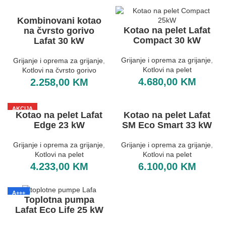
Kombinovani kotao
Kotao na pelet Lafat
na čvrsto gorivo
Compact 30 kW
Lafat 30 kW
Grijanje i oprema za grijanje
,
Grijanje i oprema za grijanje
,
Kotlovi na pelet
Kotlovi na čvrsto gorivo
4.680,00
KM
2.258,00
KM
AKCIJA
Kotao na pelet Lafat
Kotao na pelet Lafat
Edge 23 kW
SM Eco Smart 33 kW
Grijanje i oprema za grijanje
,
Grijanje i oprema za grijanje
,
Kotlovi na pelet
Kotlovi na pelet
4.233,00
KM
6.100,00
KM
A+++
Toplotna pumpa
Lafat Eco Life 25 kW