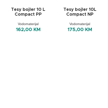
Tesy bojler 10 L
Tesy bojler 10L
Compact PP
Compact NP
Vodomaterijal
Vodomaterijal
162,00
KM
175,00
KM