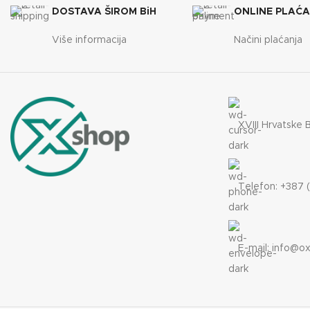
DOSTAVA ŠIROM BiH
ONLINE PLAĆ
Više informacija
Načini plaćanja
XVIII Hrvatske 
Telefon: +387 (
E-mail:
info@ox