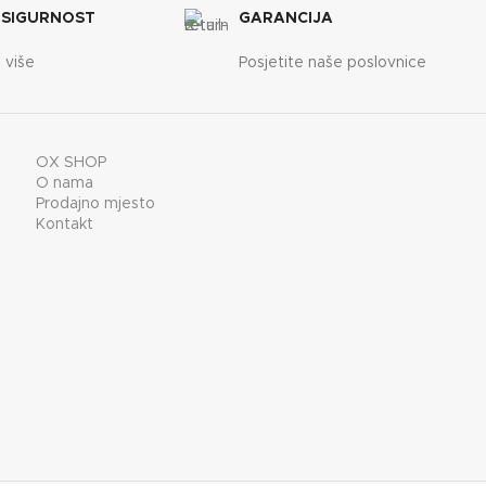
 SIGURNOST
GARANCIJA
 više
Posjetite naše poslovnice
OX SHOP
O nama
Prodajno mjesto
Kontakt