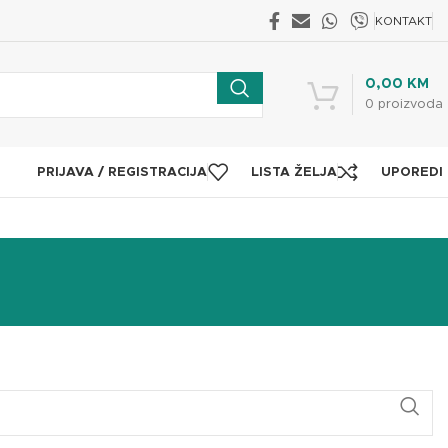
KONTAKT
0,00
KM
0
proizvoda
PRIJAVA / REGISTRACIJA
LISTA ŽELJA
UPOREDI