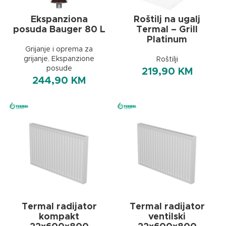
Ekspanziona
Roštilj na ugalj
posuda Bauger 80 L
Termal – Grill
Platinum
Grijanje i oprema za
grijanje
,
Ekspanzione
Roštilji
posude
219,90
KM
244,90
KM
Termal radijator
Termal radijator
kompakt
ventilski