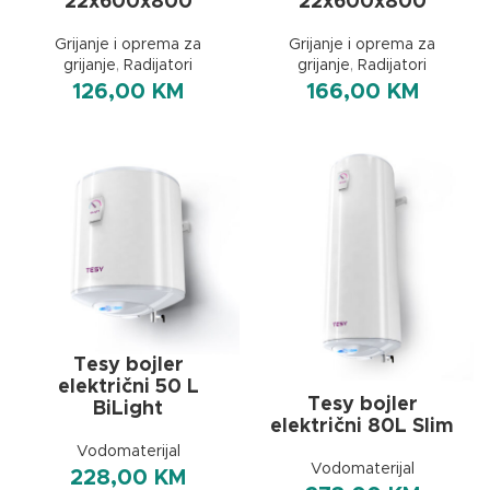
22x600x800
22x600x800
Grijanje i oprema za
Grijanje i oprema za
grijanje
,
Radijatori
grijanje
,
Radijatori
126,00
KM
166,00
KM
Tesy bojler
električni 50 L
Tesy bojler
BiLight
električni 80L Slim
Vodomaterijal
Vodomaterijal
228,00
KM