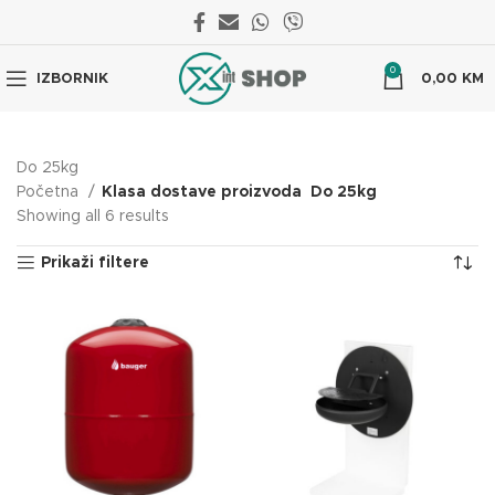
0
IZBORNIK
0,00
KM
Do 25kg
Početna
Klasa dostave proizvoda
Do 25kg
Showing all 6 results
Prikaži filtere