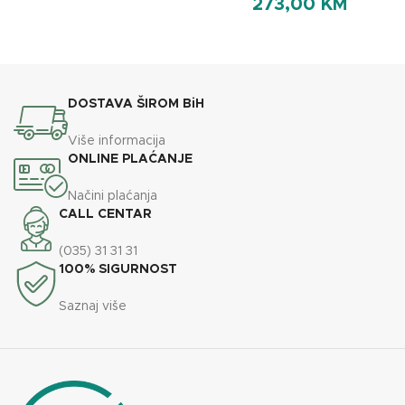
273,00
KM
DOSTAVA ŠIROM BiH
Više informacija
ONLINE PLAĆANJE
Načini plaćanja
CALL CENTAR
(035) 31 31 31
100% SIGURNOST
Saznaj više