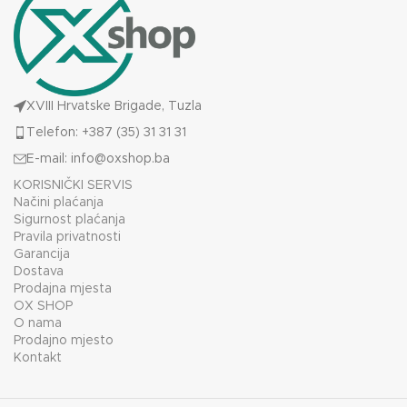
XVIII Hrvatske Brigade, Tuzla
Telefon: +387 (35) 31 31 31
E-mail:
info@oxshop.ba
KORISNIČKI SERVIS
Načini plaćanja
Sigurnost plaćanja
Pravila privatnosti
Garancija
Dostava
Prodajna mjesta
OX SHOP
O nama
Prodajno mjesto
Kontakt